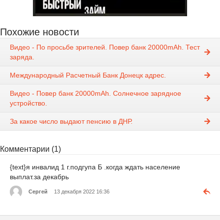
Похожие новости
Видео - По просьбе зрителей. Повер банк 20000mAh. Тест
заряда.
Международный Расчетный Банк Донецк адрес.
Видео - Повер банк 20000mAh. Солнечное зарядное
устройство.
За какое число выдают пенсию в ДНР.
Комментарии (1)
{text}я инвалид 1 г.подгупа Б .когда ждать население
выплат.за декабрь
Сергей
13 декабря 2022 16:36