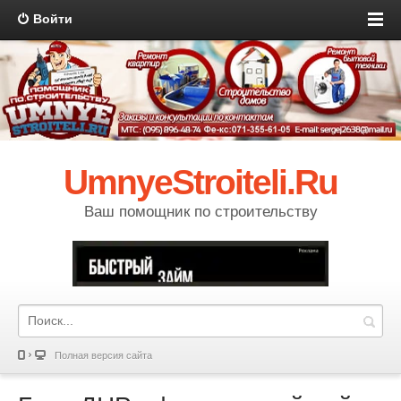
Войти
UmnyeStroiteli.Ru
Ваш помощник по строительству
Полная версия сайта