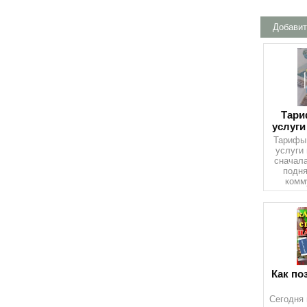
Добавит
Тари
услуги
Тарифы
услуги
сначала
подня
комм
Как по
Сегодня 