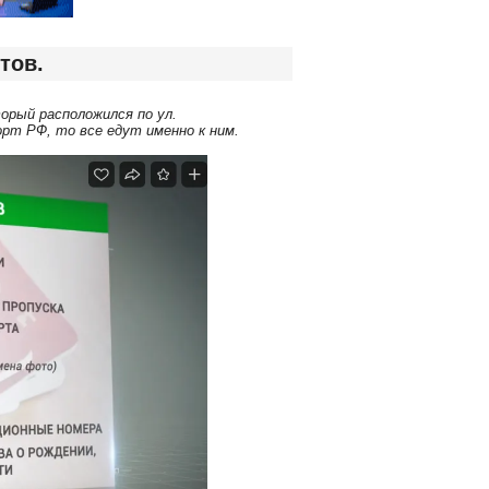
тов.
орый расположился по ул.
рт РФ, то все едут именно к ним.