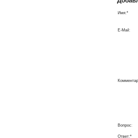
Добав
Имя:
*
E-Mail:
Комментар
Вопрос:
Ответ:
*