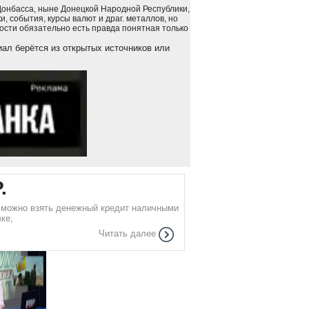
Донбасса, ныне Донецкой Народной Республики,
, события, курсы валют и драг. металлов, но
вости обязательно есть правда понятная только
ал берётся из открытых источников или
.
е можно взять денежный кредит наличными
ке,
Читать далее