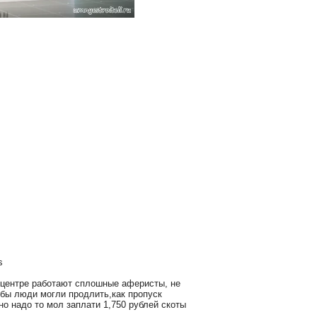
s
 центре работают сплошные аферисты, не
тобы люди могли продлить,как пропуск
о надо то мол заплати 1,750 рублей скоты