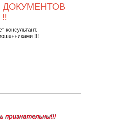
В ДОКУМЕНТОВ
!!
т консультант.
ошенниками !!!
нь признательны!!!