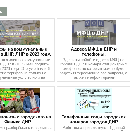
ь
фы на коммунальные
Адреса МФЦ в ДНР и
 в ДНР, ЛНР в 2023 году.
телефоны.
 на жилищно-коммунальные
Здесь вы найдёте адреса МФЦ по
 в ДНР и ЛНР были подняты
городам ДНР и номера стационарных
 2023 года. Это уже 5 или 6
телефонов по которым можно будет
тие тарифов не только на
задать интересующие вас вопросы, а
унальные услуги, но и на
так же телефон горячей
звонить с городского на
Телефонные коды городских
Феникс ДНР.
номеров городов ДНР
мы разберёмся как звонить с
Ребят всех приветствую. В данной