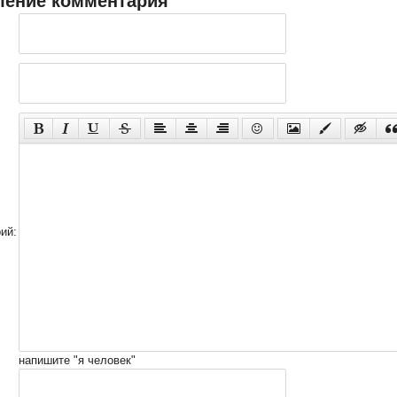
ление комментария
ий:
напишите "я человек"