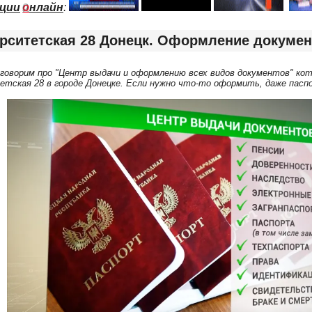
ции
о
нлайн
:
рситетская 28 Донецк. Оформление докумен
оговорим про "Центр выдачи и оформлению всех видов документов" кот
етская 28 в городе Донецке. Если нужно что-то оформить, даже паспо