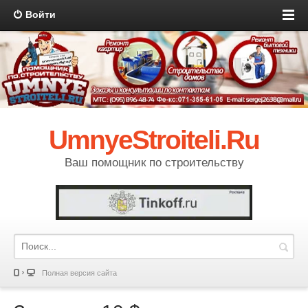
Войти
UmnyeStroiteli.Ru
Ваш помощник по строительству
Полная версия сайта