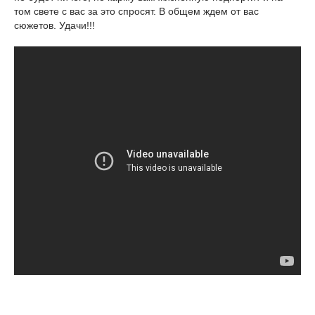
том свете с вас за это спросят. В общем ждем от вас
сюжетов. Удачи!!!