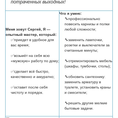
потраченных выходных!
Что я умею:
🔧профессионально
повесить карнизы и полки
Меня зовут Сергей, Я —
любой сложности;
опытный мастер, который:
✅приедет в удобное для
🔧заменить лампочки,
вас время;
розетки и выключатели за
считанные минуты;
✅возьмёт на себя всю
«мужскую» работу по дому;
🔧отремонтировать мебель
(шкафы, тумбочки, столы);
✅сделает всё быстро,
качественно и аккуратно;
🔧обновить сантехнику:
заменить арматуру в
✅оставит после себя
туалете, установить краны
чистоту и порядок.
и смесители;
🔧решить другие мелкие
бытовые задачи.