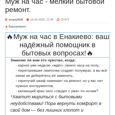
Муж на час - мелкий бытовой
ремонт.
sergej2638
16-04-2026, 22:38
18 674
Евроремонт
🔥Муж на час в Енакиево: ваш
надёжный помощник в
бытовых вопросах!🔥
Знакомо ли вам это чувство, когда:
- карниз уже неделю «ждёт» своего часа на полу;
- перегоревшая лампочка создаёт полумрак, а вы всё
никак не доберётесь её заменить;
- скрипучий шкаф намекает на ремонт, но у вас нет
нужных инструментов;
- капающий кран тихо «сводит с ума» по ночам?
*Хватит мириться с бытовыми
неудобствами! Пора вернуть комфорт в
свой дом — без лишних хлопот и