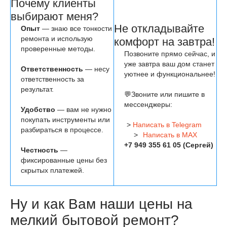
Почему клиенты
выбирают меня?
Не откладывайте
Опыт
— знаю все тонкости
ремонта и использую
комфорт на завтра!
проверенные методы.
Позвоните прямо сейчас, и
уже завтра ваш дом станет
Ответственность
— несу
уютнее и функциональнее!
ответственность за
результат.
💬Звоните или пишите в
мессенджеры:
Удобство
— вам не нужно
покупать инструменты или
>
Написать в Telegram
разбираться в процессе.
>
Написать в MAX
+7 949 355 61 05 (Сергей)
Честность
—
фиксированные цены без
скрытых платежей.
Ну и как Вам наши цены на
мелкий бытовой ремонт?