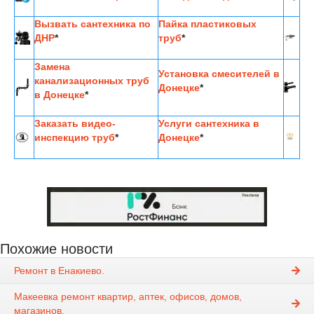
Вызвать сантехника по
Пайка пластиковых
ДНР
*
труб
*
Замена
Установка смесителей в
канализационных труб
Донецке
*
в Донецке
*
Заказать видео-
Услуги сантехника в
инспекцию труб
*
Донецке
*
Похожие новости
Ремонт в Енакиево.
Макеевка ремонт квартир, аптек, офисов, домов,
магазинов.