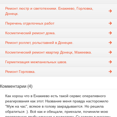
Ремонт люстр и светотехники. Енакиево, Горловка,
Донецк.
Перечень отделочных работ
Косметический ремонт дома.
Ремонт роллет, рольставней в Донецке.
Косметический ремонт квартир Донецк, Макеевка.
Герметизация межпанельных швов.
Ремонт Горловка.
Комментарии (4)
Как хорош что в Енакиево есть такой сервис оперативного
реагирования как этот. Название меня правда насторожило
"Муж на час", всякое в голову закрадывается. Но решила
обратиться :). Всё как и обещали, приехали, починили мою
прорвавшую трубу идущую к радиатору. Съездили в магазин,