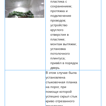
пластика с
сохранением;
протяжка и
подключение
проводов;
устройство
круглого
отверстия в
пластике;
монтаж вытяжки;
установка
потолочного
плинтуса;
привёл в порядок
дверь.
В этом случае была
установлена
стыковочная планка
на порог, при
помощи которой
успешно скрыл стык
криво отрезанного
линолеума.