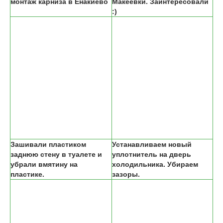
монтаж карниза в Енакиево
Макеевки. Заинтересовали
:)
Зашивали пластиком
Устанавливаем новый
заднюю стену в туалете и
уплотнитель на дверь
убрали вмятину на
холодильника. Убираем
пластике.
зазоры.