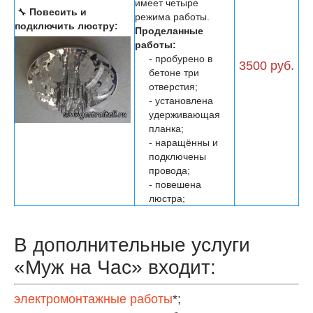
имеет четыре
🔧
Повесить и
режима работы.
подключить люстру:
Проделанные
работы:
- пробурено в
3500 руб.
бетоне три
отверстия;
- установлена
удерживающая
планка;
- наращённы и
подключены
провода;
- повешена
люстра;
В дополнительные услуги
«Муж на Час» входит:
электромонтажные работы
*;