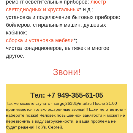
ремонт осветительных приборов:
люстр
светодиодных и хрустальных
* и.д.;
установка и подключение бытовых приборов:
бойлеров, стиральных машин, душевых
кабинок;
сборка и установка мебели
*;
чистка кондиционеров, вытяжек и многое
другое.
Звони!
Тел: +7 949-355-61-05
Так же можете стучать - sergej2638@mail.ru После 21:00
принимаются только экстренные звонки!!! Если не ответили -
наберите позже! Человек повышенной занятости и может не
перезвонить в виду загруженности, а ваша проблема не
будет решена!!! с Ув. Сергей.