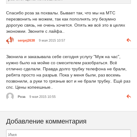
Спасибо роза за похвалы. Бывает так, что мы на МТС
перезвонить не можем, так как пополнять эту безумно
дорогую связь, не очень хочется. Опять же всё это в целях
экономии. Звоните с лайфа..
sergej2638
9 мая 2015 10:57
Звонила и заказывала себе сегодня услугу "Муж на час",
нужно было на мойке со смесителем разобраться. Всё
отлично сделали. Правда долго трубку телефона не брали,
ребята просто на разрыв. Пока у меня были, раз восемь
позвонили, а руки то грязные вот и не брали трубку.. Ещё раз
спс. Цены копеешные..
Роза
9 мая 2015 10:55
Добавление комментария