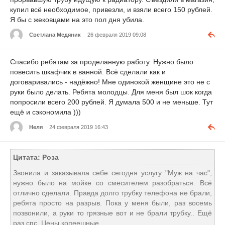
купил всё необходимое, привезли, и взяли всего 150 рублей.
Я бы с жековцами на это пол дня убила.
Светлана Медяник
26 февраля 2019 09:08
Спасибо ребятам за проделанную работу. Нужно было
повесить шкафчик в ванной. Всё сделали как и
договаривались - надёжно! Мне одинокой женщине это не с
руки было делать. Ребята молодцы. Для меня был шок когда
попросили всего 200 рублей. Я думала 500 и не меньше. Тут
ещё и сэкономила )))
Неля
24 февраля 2019 16:43
Цитата: Роза
Звонила и заказывала себе сегодня услугу "Муж на час",
нужно было на мойке со смесителем разобраться. Всё
отлично сделали. Правда долго трубку телефона не брали,
ребята просто на разрыв. Пока у меня были, раз восемь
позвонили, а руки то грязные вот и не брали трубку.. Ещё
раз спс. Цены копеешные..