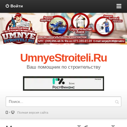
Войти
UmnyeStroiteli.Ru
Ваш помощник по строительству
Полная версия сайта