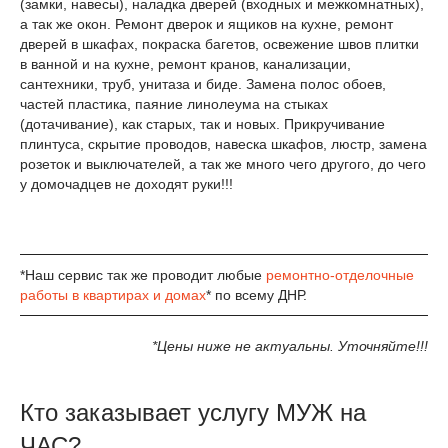
(замки, навесы), наладка дверей (входных и межкомнатных),
а так же окон. Ремонт дверок и ящиков на кухне, ремонт
дверей в шкафах, покраска багетов, освежение швов плитки
в ванной и на кухне, ремонт кранов, канализации,
сантехники, труб, унитаза и биде. Замена полос обоев,
частей пластика, паяние линолеума на стыках
(дотачивание), как старых, так и новых. Прикручивание
плинтуса, скрытие проводов, навеска шкафов, люстр, замена
розеток и выключателей, а так же много чего другого, до чего
у домочадцев не доходят руки!!!
*Наш сервис так же проводит любые
ремонтно-отделочные
работы в квартирах и домах
* по всему ДНР.
*Цены ниже не актуальны. Уточняйте!!!
Кто заказывает услугу МУЖ на
ЧАС?