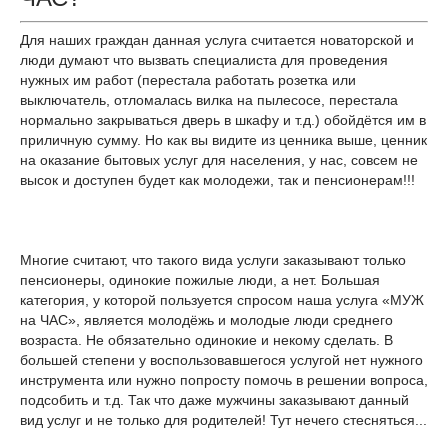
Для наших граждан данная услуга считается новаторской и
люди думают что вызвать специалиста для проведения
нужных им работ (перестала работать розетка или
выключатель, отломалась вилка на пылесосе, перестала
нормально закрываться дверь в шкафу и т.д.) обойдётся им в
приличную сумму. Но как вы видите из ценника выше, ценник
на оказание бытовых услуг для населения, у нас, совсем не
высок и доступен будет как молодежи, так и пенсионерам!!!
Многие считают, что такого вида услуги заказывают только
пенсионеры, одинокие пожилые люди, а нет. Большая
категория, у которой пользуется спросом наша услуга «МУЖ
на ЧАС», является молодёжь и молодые люди среднего
возраста. Не обязательно одинокие и некому сделать. В
большей степени у воспользовавшегося услугой нет нужного
инструмента или нужно попросту помочь в решении вопроса,
подсобить и т.д. Так что даже мужчины заказывают данный
вид услуг и не только для родителей! Тут нечего стесняться...