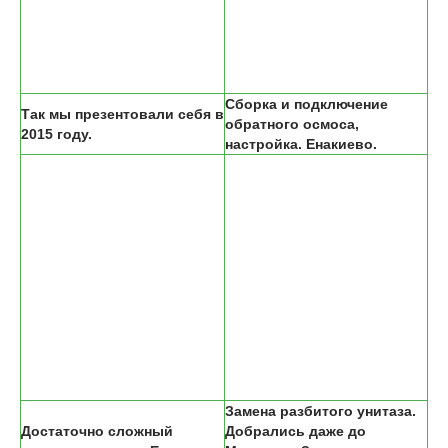
Сборка и подключение
Так мы презентовали себя в
обратного осмоса,
2015 году.
настройка. Енакиево.
Замена разбитого унитаза.
Достаточно сложный
Добрались даже до