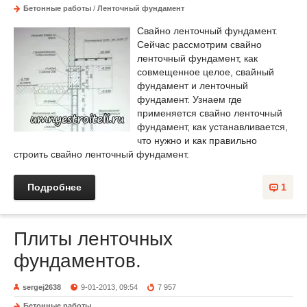
Бетонные работы
/
Ленточный фундамент
Свайно ленточный фундамент.
Сейчас рассмотрим свайно
ленточный фундамент, как
совмещенное целое, свайный
фундамент и ленточный
фундамент. Узнаем где
применяется свайно ленточный
фундамент, как устанавливается,
что нужно и как правильно
строить свайно ленточный фундамент.
Подробнее
1
Плиты ленточных
фундаментов.
sergej2638
9-01-2013, 09:54
7 957
Бетонные работы