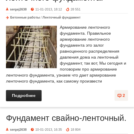
sergej2638
11-01-2013, 18:12
28 551
Бетонные работы
/
Ленточный фундамент
Армирование ленточного
фундамента. Правильное
армирование ленточного
фундамента это залог
равноценного распределения
давления дома на ленточный
фундамент, так вот, Мы сегодня и
поговорим про армирование
ленточного фундамента, узнаем что дает армирование
ленточного фундамента, как самому произвести
Подробнее
2
Фундамент свайно-ленточный.
sergej2638
10-01-2013, 16:35
18 804