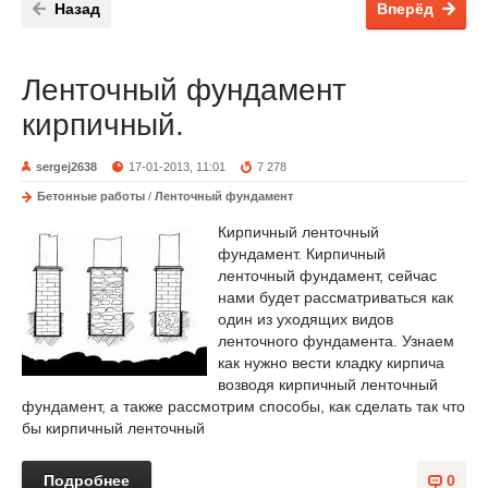
Назад
Вперёд
Ленточный фундамент
кирпичный.
sergej2638
17-01-2013, 11:01
7 278
Бетонные работы
/
Ленточный фундамент
Кирпичный ленточный
фундамент. Кирпичный
ленточный фундамент, сейчас
нами будет рассматриваться как
один из уходящих видов
ленточного фундамента. Узнаем
как нужно вести кладку кирпича
возводя кирпичный ленточный
фундамент, а также рассмотрим способы, как сделать так что
бы кирпичный ленточный
Подробнее
0