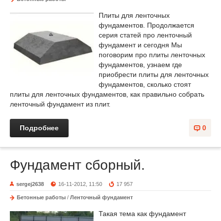
Плиты для ленточных
фундаментов. Продолжается
серия статей про ленточный
фундамент и сегодня Мы
поговорим про плиты ленточных
фундаментов, узнаем где
приобрести плиты для ленточных
фундаментов, сколько стоят
плиты для ленточных фундаментов, как правильно собрать
ленточный фундамент из плит.
Подробнее
0
Фундамент сборный.
sergej2638
16-11-2012, 11:50
17 957
Бетонные работы
/
Ленточный фундамент
Такая тема как фундамент