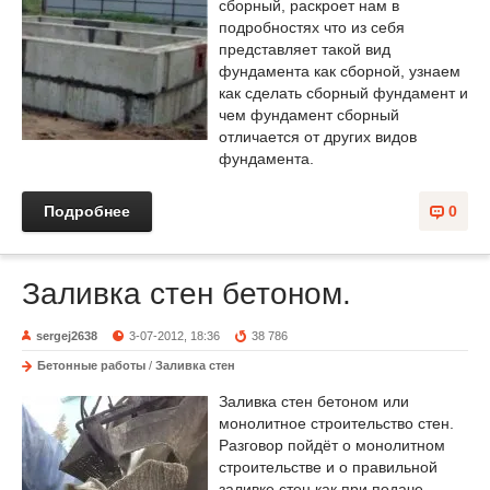
сборный, раскроет нам в
подробностях что из себя
представляет такой вид
фундамента как сборной, узнаем
как сделать сборный фундамент и
чем фундамент сборный
отличается от других видов
фундамента.
Подробнее
0
Заливка стен бетоном.
sergej2638
3-07-2012, 18:36
38 786
Бетонные работы
/
Заливка стен
Заливка стен бетоном или
монолитное строительство стен.
Разговор пойдёт о монолитном
строительстве и о правильной
заливке стен как при подаче