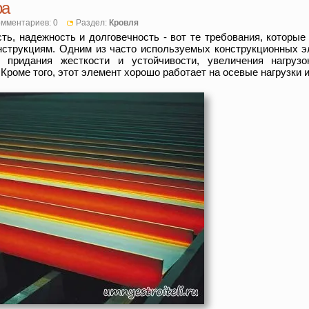
ра
мментариев: 0
Раздел:
Кровля
ть, надежность и долговечность - вот те требования, которы
струкциям. Одним из часто используемых конструкционных э
придания жесткости и устойчивости, увеличения нагрузо
Кроме того, этот элемент хорошо работает на осевые нагрузки и