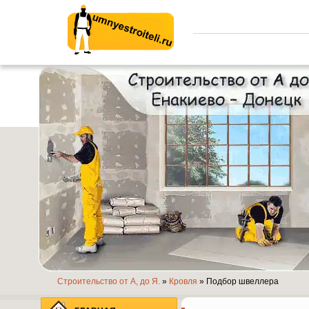
Умные строители.ру
Строительство от А, до Я.
»
Кровля
» Подбор швеллера