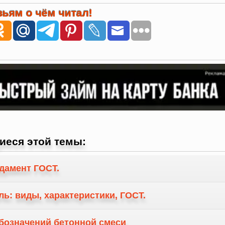
ьям о чём читал!
иеся этой темы:
дамент ГОСТ.
ь: виды, характеристики, ГОСТ.
бозначений бетонной смеси