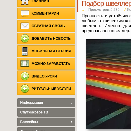
ГЛАВНАЯ
Подбор швелле
Просмотров: 5 279
Ко
КОММЕНТАРИИ
Прочность и устойчивос
любым техническим кон
швеллер. Именно для 
ОБРАТНАЯ СВЯЗЬ
предназначен швеллер. 
ДОБАВИТЬ НОВОСТЬ
МОБИЛЬНАЯ ВЕРСИЯ
МОЖНО ЗАРАБОТАТЬ
ВИДЕО УРОКИ
РИТУАЛЬНЫЕ УСЛУГИ
Информация
Спутниковое ТВ
Бассейны