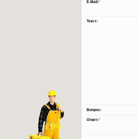
E-Mail:
*
Текст:
Вопрос:
Ответ:
*