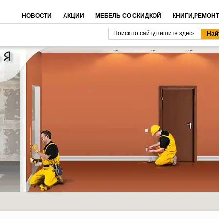
НОВОСТИ
АКЦИИ
МЕБЕЛЬ СО СКИДКОЙ
КНИГИ,РЕМОНТ