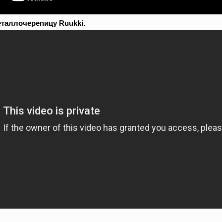
еталлочерепицу Ruukki.