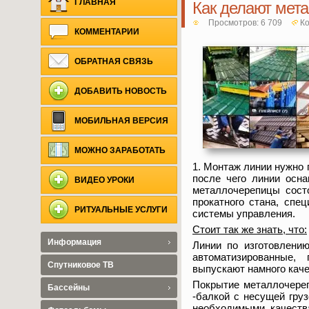
ГЛАВНАЯ
Как делают мета
Просмотров: 6 709
Ко
КОММЕНТАРИИ
ОБРАТНАЯ СВЯЗЬ
ДОБАВИТЬ НОВОСТЬ
МОБИЛЬНАЯ ВЕРСИЯ
МОЖНО ЗАРАБОТАТЬ
1. Монтаж линии нужно 
после чего линии осн
ВИДЕО УРОКИ
металлочерепицы сост
прокатного стана, спе
РИТУАЛЬНЫЕ УСЛУГИ
системы управления.
Стоит так же знать, что:
Информация
Линии по изготовлени
автоматизированные,
Спутниковое ТВ
выпускают намного каче
Покрытие металлочереп
Бассейны
-балкой с несущей гру
необходимыми качеств