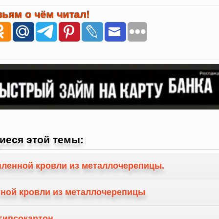
ьям о чём читал!
иеся этой темы:
пленной кровли из металлочерепицы.
тной кровли из металлочерепицы
гипсокартон.