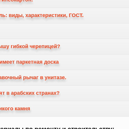
ь: виды, характеристики, ГОСТ.
ышу гибкой черепицей?
имеет паркетная доска
авочный рычаг в унитазе.
ят в арабских странах?
икого камня
ериалы по ремонту и строительству: