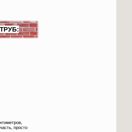
 ТРУБ:
нтиметров,
часть, просто