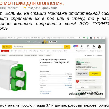
о монтажа для отопления.
мментариев: 0
Раздел:
Информация
ет. Если вы на стадии монтажа отопительной си
были спрятать их в пол или в стену, то у нас
ожение которое понравится всем! ЭТО ПЛИН
ЖА!
монтажа из профиля aqua 37 и другие, который закроет гориз