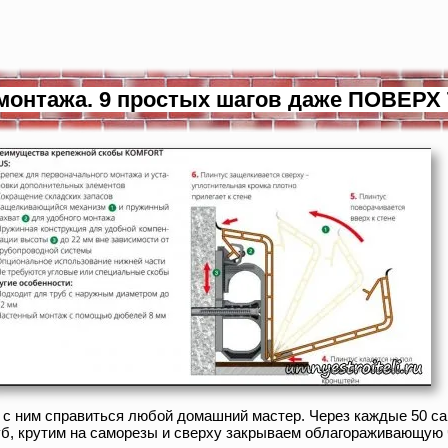
монтажа. 9 простых шагов даже ПОВЕРХ
 с ним справиться любой домашний мастер. Через каждые 50 са
б, крутим на саморезы и сверху закрываем облагораживающую 