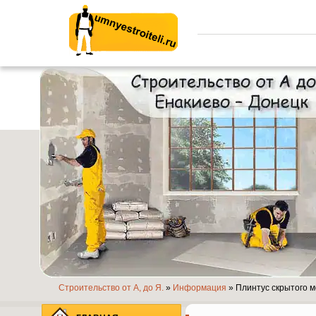
Умные строители.ру
Строительство от А, до Я.
»
Информация
» Плинтус скрытого м