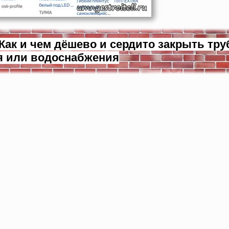
Как и чем дёшево и сердито закрыть тр
я или водоснабжения