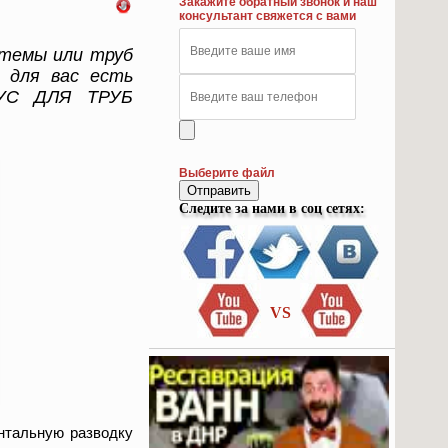
Закажите обратный звонок и наш
консультант свяжется с вами
стемы или труб
 для вас есть
ТУС ДЛЯ ТРУБ
Выберите файл
Отправить
Следите за нами в соц сетях:
VS
онтальную разводку