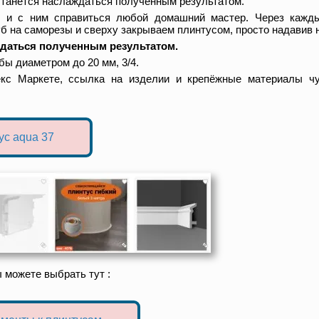
станется наслаждаться полученным результатом.
 и с ним справиться любой домашний мастер. Через кажды
б на саморезы и сверху закрываем плинтусом, просто надавив н
ждаться полученным результатом.
ы диаметром до 20 мм, 3/4.
кс Маркете, ссылка на изделии и крепёжные материалы чу
ус aqua 37
 можете выбрать тут :