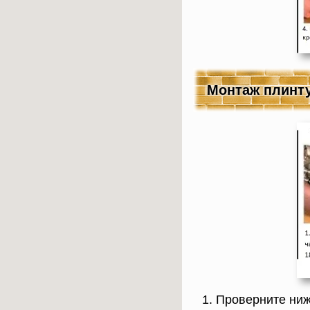
Монтаж плинту
Проверните ниж