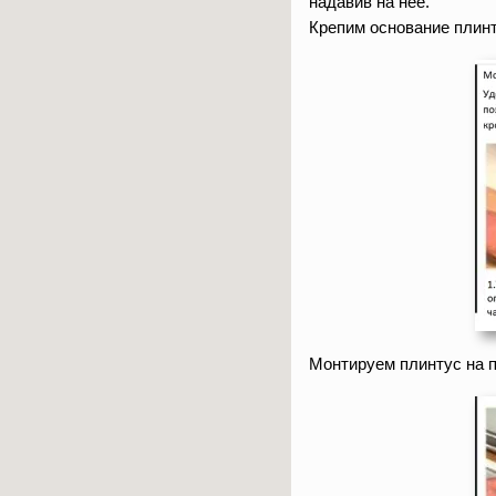
надавив на неё.
Крепим основание плинт
Монтируем плинтус на 