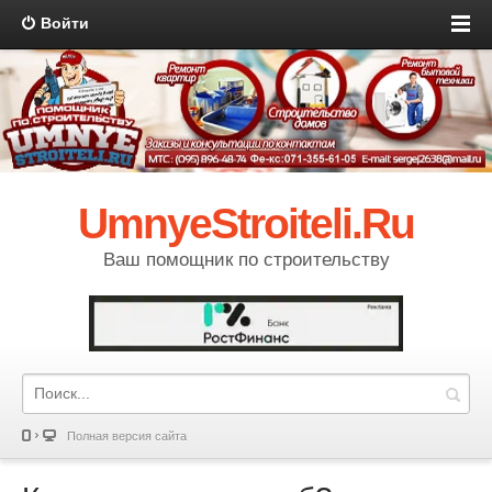
Войти
UmnyeStroiteli.Ru
Ваш помощник по строительству
Полная версия сайта