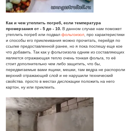
Как и чем утеплить погреб, если температура
промерзания от - 5 до - 10.
В данном случае нам поможет
утеплить погреб или подвал
фольгоизол
, про характеристики
и способы его приклеивания можно прочитать, перейдя по
ссылке предоставленной ранее, но я пока поспешу еще кое
что добавить. Так как у фольгоизола одним из составляющих
является отражающая тепло очень тонкая фольга, то её
стоит дополнительно чем либо защитить, что бы,
передвигаемые вами ящики, мешки, там ведра не распороли
верхний отражающий слой и не нарушили технический
свойства. просто в местах дислокации положить на него
картон, ну или приклеить.