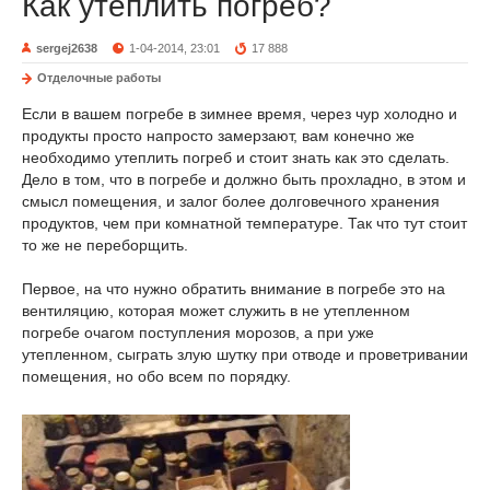
Как утеплить погреб?
sergej2638
1-04-2014, 23:01
17 888
Отделочные работы
Если в вашем погребе в зимнее время, через чур холодно и
продукты просто напросто замерзают, вам конечно же
необходимо утеплить погреб и стоит знать как это сделать.
Дело в том, что в погребе и должно быть прохладно, в этом и
смысл помещения, и залог более долговечного хранения
продуктов, чем при комнатной температуре. Так что тут стоит
то же не переборщить.
Первое, на что нужно обратить внимание в погребе это на
вентиляцию, которая может служить в не утепленном
погребе очагом поступления морозов, а при уже
утепленном, сыграть злую шутку при отводе и проветривании
помещения, но обо всем по порядку.