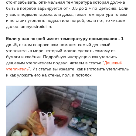
стоит забывать, оптимальная температура которая должна
быть в погребе варьируется от - 0,5 до 2 + по Цельсию. Если
у вас в подвале гаража или дома, такая температура то вам
и не стоит утеплять подвал или погреб, если нет, то читаем
далее. umnyestroiteli.ru
Если у вас погреб имеет температуру промерзания - 1
до -5,
в этом вопросе вам поможет самый дешевый
утеплитель в мире, который можно сделать самому из
бумаги и клеёнки. Подробную инструкцию как утеплить
дешевым утеплителем подвал, читаем в статье "
Дешевый
утеплитель
". Из статьи вы узнаете, как изготовить утеплитель
и как уложить его на стены, пол, и потолок.