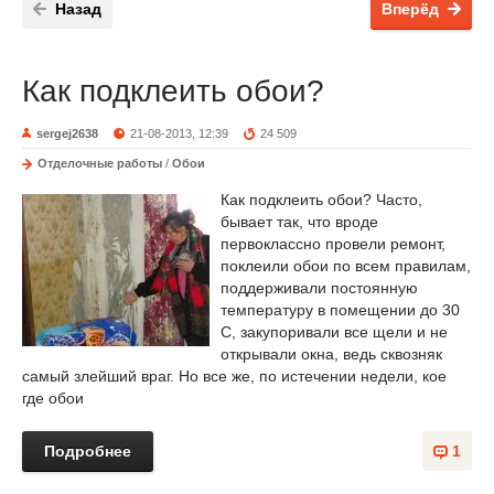
Назад
Вперёд
Как подклеить обои?
sergej2638
21-08-2013, 12:39
24 509
Отделочные работы
/
Обои
Как подклеить обои? Часто,
бывает так, что вроде
первоклассно провели ремонт,
поклеили обои по всем правилам,
поддерживали постоянную
температуру в помещении до 30
С, закупоривали все щели и не
открывали окна, ведь сквозняк
самый злейший враг. Но все же, по истечении недели, кое
где обои
Подробнее
1