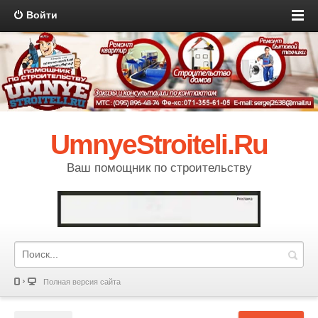
Войти
UmnyeStroiteli.Ru
Ваш помощник по строительству
Полная версия сайта