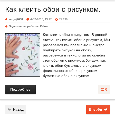
Как клеить обои с рисунком.
sergej2638
4-02-2013, 13:17
79 196
Отделочные работы
/
Обои
Как клеить обои с рисунком. В данной
статье- как клеить обои с рисунком, Мы
разберемся как правильно и быстро
подбирать рисунок на обоях,
разберемся в технологии по оклейке
стен обоями с рисунком. Узнаем, как
клеить обои бумажные с рисунком,
флизелиновые обои с рисунком,
бумажные обои с рисунком
Подробнее
0
Назад
Вперёд