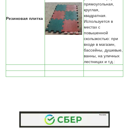
прямоугольная,
круглая,
квадратная.
Резиновая плитка
Используется в
местах с
повышенной
скользкостью: при
входе в магазин,
бассейны, душевые,
ванны, на уличных
лестницах и т.д.: