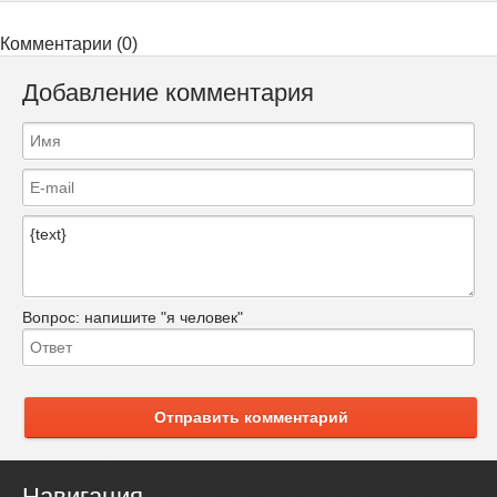
Комментарии (0)
Добавление комментария
Вопрос:
напишите "я человек"
Отправить комментарий
Навигация