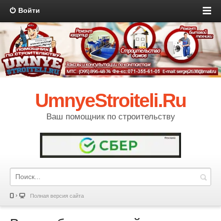
Войти
UmnyeStroiteli.Ru
Ваш помощник по строительству
Полная версия сайта