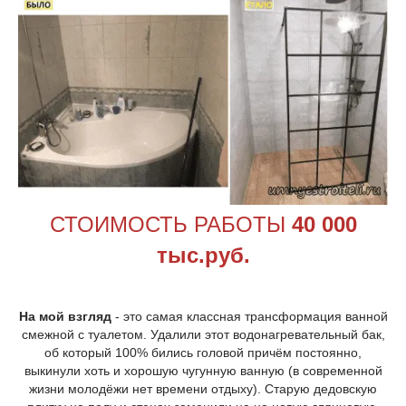
СТОИМОСТЬ РАБОТЫ
4
0
000
тыс.руб.
На мой взгляд
- это самая классная трансформация ванной
смежной с туалетом. Удалили этот водонагревательный бак,
об который 100% бились головой причём постоянно,
выкинули хоть и хорошую чугунную ванную (в современной
жизни молодёжи нет времени отдыху). Старую дедовскую