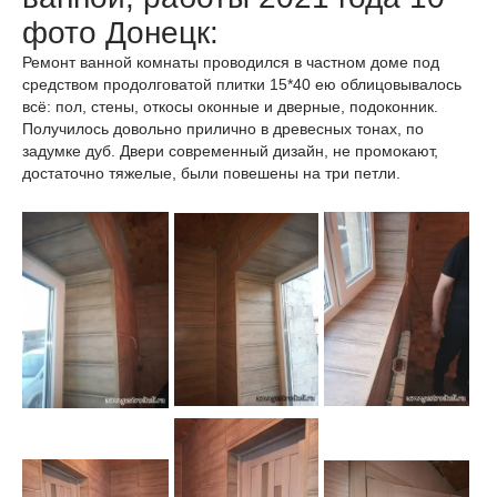
фото Донецк:
Ремонт ванной комнаты проводился в частном доме под
средством продолговатой плитки 15*40 ею облицовывалось
всё: пол, стены, откосы оконные и дверные, подоконник.
Получилось довольно прилично в древесных тонах, по
задумке дуб. Двери современный дизайн, не промокают,
достаточно тяжелые, были повешены на три петли.