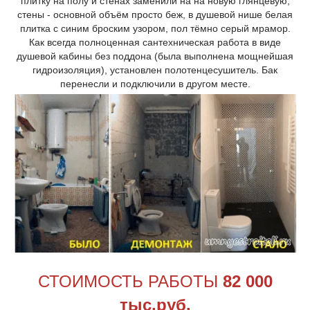
плитку на полу и стенах заменили на на новую глянцевую,
стены - основной объём просто беж, в душевой нише белая
плитка с синим броским узором, пол тёмно серый мрамор.
Как всегда полноценная сантехническая работа в виде
душевой кабины без поддона (была выполнена мощнейшая
гидроизоляция), установлен полотенцесушитель. Бак
перенесли и подключили в другом месте.
СТОИМОСТЬ РАБОТЫ
82
000
тыс.руб.