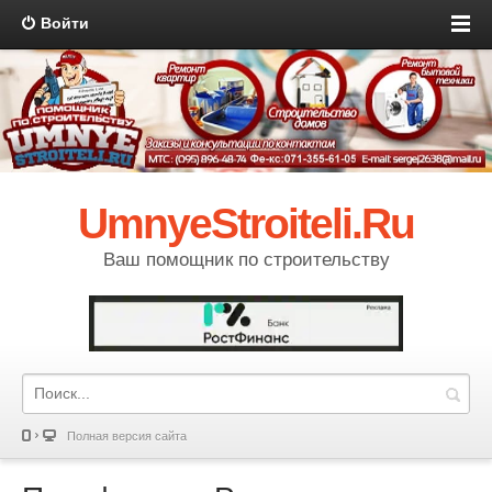
Войти
UmnyeStroiteli.Ru
Ваш помощник по строительству
Полная версия сайта