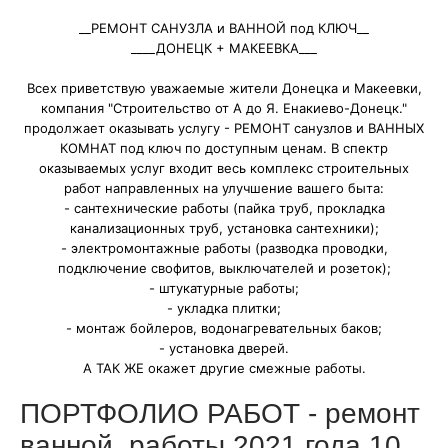
__РЕМОНТ САНУЗЛА и ВАННОЙ под КЛЮЧ__
____ДОНЕЦК + МАКЕЕВКА___
Всех приветствую уважаемые жители Донецка и Макеевки,
компания "Строительство от А до Я. Енакиево-Донецк."
продолжает оказывать услугу - РЕМОНТ санузлов и ВАННЫХ
КОМНАТ под ключ по доступным ценам. В спектр
оказываемых услуг входит весь комплекс строительных
работ направленных на улучшение вашего быта:
- сантехнические работы (пайка труб, прокладка
канализационных труб, установка сантехники);
- электромонтажные работы (разводка проводки,
подключение свофитов, выключателей и розеток);
- штукатурные работы;
- укладка плитки;
- монтаж бойлеров, водонагревательных баков;
- установка дверей.
А ТАК ЖЕ окажет другие смежные работы.
ПОРТФОЛИО РАБОТ - ремонт
ванной, работы 2021 года 10