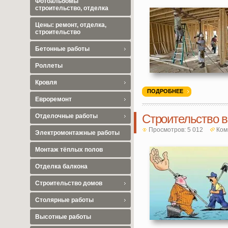
Фотоальбомы
строительство, отделка
Цены: ремонт, отделка,
строительство
Бетонные работы
Роллеты
Кровля
ПОДРОБНЕЕ
Евроремонт
Строительство в
Отделочные работы
Просмотров: 5 012
Ком
Электромонтажные работы
Монтаж тёплых полов
Отделка балкона
Строительство домов
Столярные работы
Высотные работы