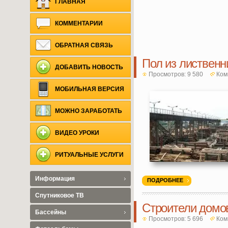
ГЛАВНАЯ
КОММЕНТАРИИ
ОБРАТНАЯ СВЯЗЬ
Пол из лиственн
ДОБАВИТЬ НОВОСТЬ
Просмотров: 9 580
Ком
МОБИЛЬНАЯ ВЕРСИЯ
МОЖНО ЗАРАБОТАТЬ
ВИДЕО УРОКИ
РИТУАЛЬНЫЕ УСЛУГИ
Информация
ПОДРОБНЕЕ
Спутниковое ТВ
Строители домо
Бассейны
Просмотров: 5 696
Ком