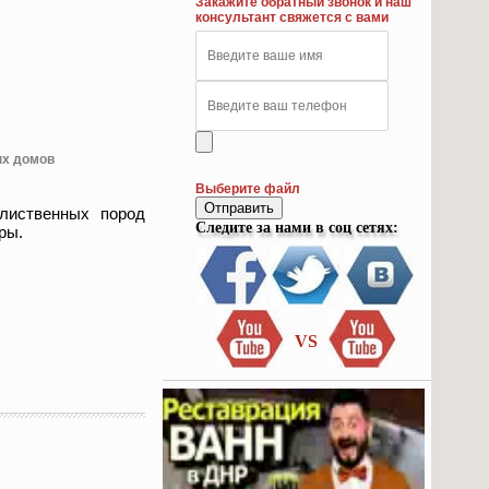
Закажите обратный звонок и наш
консультант свяжется с вами
ых домов
Выберите файл
Отправить
лиственных пород
Следите за нами в соц сетях:
тры.
VS