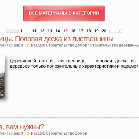
ВСЕ МАТЕРИАЛЫ В КАТЕГОРИИ
1
...
11
12
13
14
15
16
17
18
19
20
ицы. Половая доска из лиственницы
ментариев:
0
Раздел:
Строительство домов
/
Строительство деревянн
Деревянный пол из лиственницы - половая доска из 
деревьев только положительные характеристики и параме
в, вам нужны?
ментариев:
0
Раздел:
Строительство домов