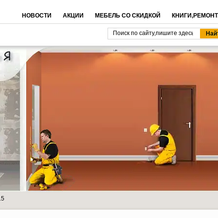
НОВОСТИ
АКЦИИ
МЕБЕЛЬ СО СКИДКОЙ
КНИГИ,РЕМОНТ
15