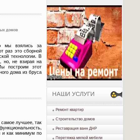
ных домов
о мы взялись за
от раз это сборной
кой технологии. В
, но, не взирая на
Мы построим этот
ного дома из бруса
НАШИ УСЛУГИ
Ремонт квартир
Строительство домов
 самое лучшее, так
функциональность,
Реставрация ванн ДНР
и и как минимум по
Перетяжка мягкой мебели