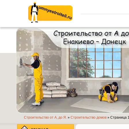
Умные строители.ру
Строительство от А, до Я.
»
Строительство домов
» Страница 