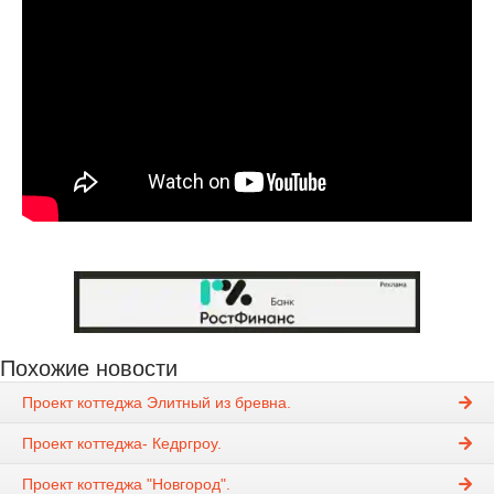
Похожие новости
Проект коттеджа Элитный из бревна.
Проект коттеджа- Кедргроу.
Проект коттеджа "Новгород".