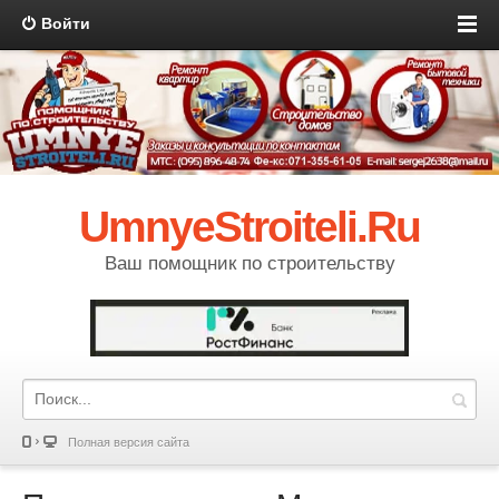
Войти
UmnyeStroiteli.Ru
Ваш помощник по строительству
Полная версия сайта