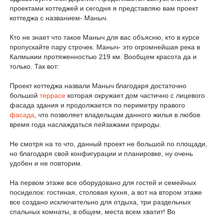
проектами коттеджей и сегодня я представляю вам проект
коттеджа с названием- Маныч.
Кто не знает что такое Маныч для вас объясню, кто в курсе
пропускайте пару строчек. Маныч- это огромнейшая река в
Калмыкии протяженностью 219 км. Вообщем красота да и
только. Так вот:
Проект коттеджа назвали Маныч благодаря достаточно
большой
террасе
которая окружает дом частично с лицевого
фасада здания и продолжается по периметру правого
фасада
, что позволяет владельцам данного жилья в любое
время года наслаждаться пейзажами природы.
Не смотря на то что, данный проект не большой по площади,
но благодаря свой конфигурации и планировке, ну очень
удобен и не повторим.
На первом этаже все оборудовано для гостей и семейных
посиделок: гостиная, столовая кухня, а вот на втором этаже
все создано исключительно для отдыха, три раздельных
спальных комнаты, в общем, места всем хватит! Во