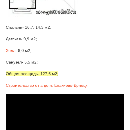
Спальня- 16,7; 14,3 м2;
Детская- 9,9 м2;
Холл
- 8,0 м2;
Санузел- 5,5 м2;
Общая площадь- 127,6 м2;
Строительство от а до я. Енакиево-Донецк.