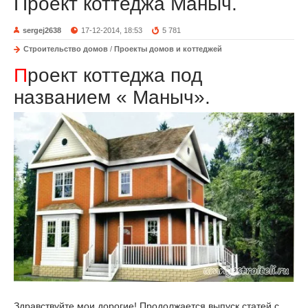
Проект коттеджа Маныч.
sergej2638
17-12-2014, 18:53
5 781
Строительство домов
/
Проекты домов и коттеджей
П
роект коттеджа под
названием « Маныч».
Здравствуйте мои дорогие! Продолжается выпуск статей с