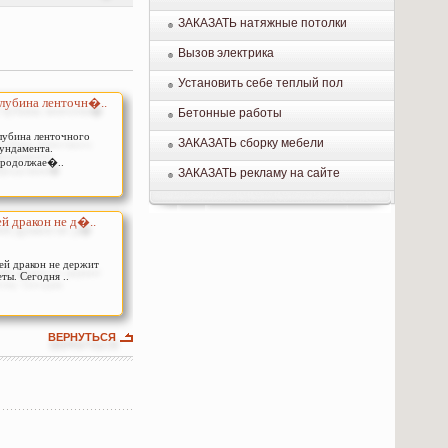
ЗАКАЗАТЬ натяжные потолки
Вызов электрика
Установить себе теплый пол
лубина ленточн�..
Бетонные работы
лубина ленточного
ЗАКАЗАТЬ сборку мебели
ундамента.
родолжае�..
ЗАКАЗАТЬ рекламу на сайте
.
й дракон не д�..
й дракон не держит
еты. Сегодня ..
ВЕРНУТЬСЯ