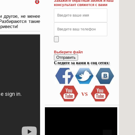
Закажите обратный звонок и наш
консультант свяжется с вами
и другое, не менее
Разбираются такие
привести!
Выберите файл
Отправить
Следите за нами в соц сетях:
VS