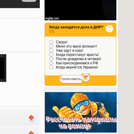
Когда наладятся дела в ДНР?
[?]
Скоро!
Меня это мало волнует!
Уже идут в гору!
Когда перестанут красть!
После дождичка в четверг!
Как присоединимся к РФ.
Когда вернётся Украина!