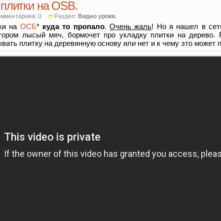
 плитки на OSB.
мментариев: 0
Раздел:
Видео уроки.
ки на
ОСБ
*
куда то пропало
.
Очень жаль
! Но я нашел в сет
тором лысый мяч, бормочет про укладку плитки на дерево. 
ывать плитку на деревянную основу или нет и к чему это может 