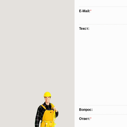
E-Mail:
*
Текст:
Вопрос:
Ответ:
*