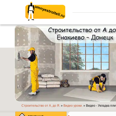
Умные строители.ру
Строительство от А, до Я.
»
Видео уроки.
» Видео - Укладка пли