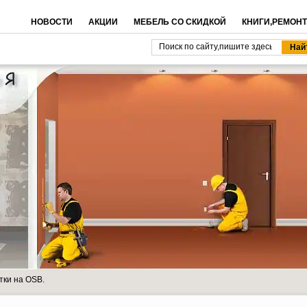
НОВОСТИ
АКЦИИ
МЕБЕЛЬ СО СКИДКОЙ
КНИГИ,РЕМОНТ
тки на OSB.