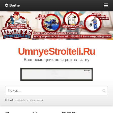
Войти
UmnyeStroiteli.Ru
Ваш помощник по строительству
Полная версия сайта