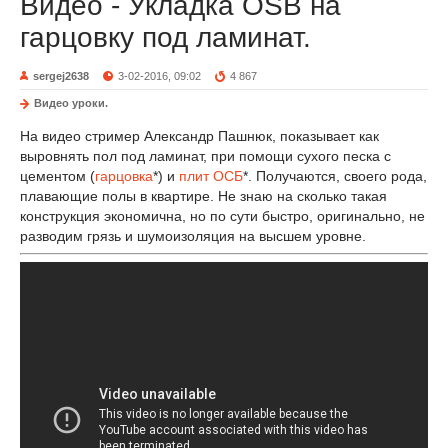
Видео - Укладка OSB на
гарцовку под ламинат.
sergej2638
3-02-2016, 09:02
4 867
Видео уроки.
На видео стример Александр Пашнюк, показывает как
выровнять пол под ламинат, при помощи сухого песка с
цементом (
гарцовка
*) и
плит ОСБ
*. Получаются, своего рода,
плавающие полы в квартире. Не знаю на сколько такая
конструкция экономична, но по сути быстро, оригинально, не
разводим грязь и шумоизоляция на высшем уровне.