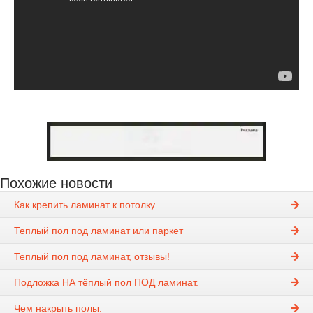
Похожие новости
Как крепить ламинат к потолку
Теплый пол под ламинат или паркет
Теплый пол под ламинат, отзывы!
Подложка НА тёплый пол ПОД ламинат.
Чем накрыть полы.