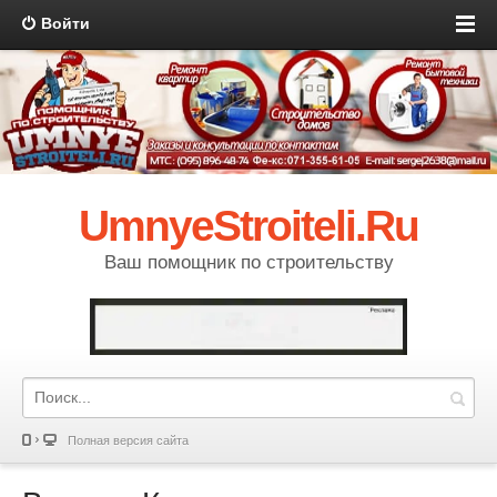
Войти
UmnyeStroiteli.Ru
Ваш помощник по строительству
Полная версия сайта