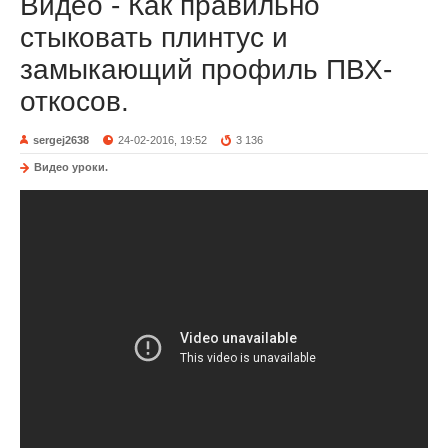
Видео - Как правильно
стыковать плинтус и
замыкающий профиль ПВХ-
откосов.
sergej2638
24-02-2016, 19:52
3 136
Видео уроки.