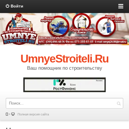
Войти
UmnyeStroiteli.Ru
Ваш помощник по строительству
Полная версия сайта