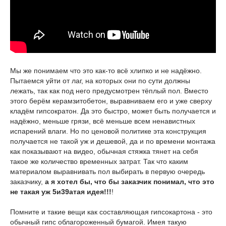
Мы же понимаем что это как-то всё хлипко и не надёжно.
Пытаемся уйти от лаг, на которых они по сути должны
лежать, так как под него предусмотрен тёплый пол. Вместо
этого берём керамзитобетон, выравниваем его и уже сверху
кладём гипсократон. Да это быстро, может быть получается и
надёжно, меньше грязи, всё меньше всем ненавистных
испарений влаги. Но по ценовой политике эта конструкция
получается не такой уж и дешевой, да и по времени монтажа
как показывают на видео, обычная стяжка тянет на себя
такое же количество временных затрат. Так что каким
материалом выравнивать пол выбирать в первую очередь
заказчику,
а я хотел бы, что бы заказчик понимал, что это
не такая уж 5и39атая идея!!!
!
Помните и такие вещи как составляющая гипсокартона - это
обычный гипс облагороженный бумагой. Имея такую