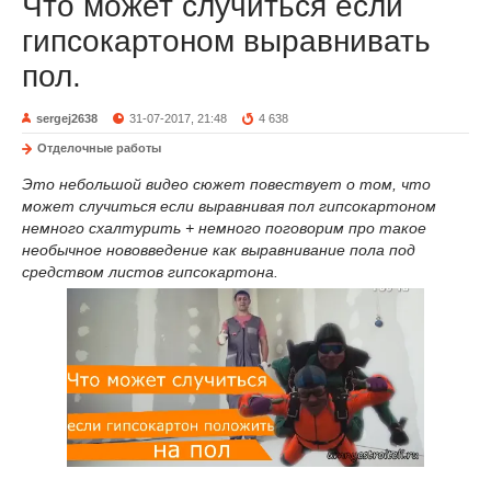
Что может случиться если
гипсокартоном выравнивать
пол.
sergej2638
31-07-2017, 21:48
4 638
Отделочные работы
Это небольшой видео сюжет повествует о том, что
может случиться если выравнивая пол гипсокартоном
немного схалтурить + немного поговорим про такое
необычное нововведение как выравнивание пола под
средством листов гипсокартона.