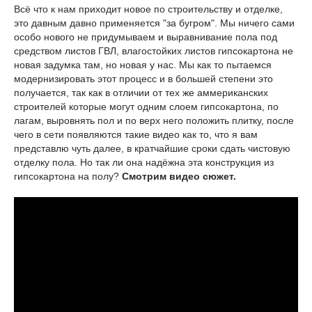
Всё что к нам приходит новое по строительству и отделке,
это давным давно применяется "за бугром". Мы ничего сами
особо нового не придумываем и выравнивание пола под
средством листов ГВЛ, влагостойких листов гипсокартона не
новая задумка там, но новая у нас. Мы как то пытаемся
модернизировать этот процесс и в большей степени это
получается, так как в отличии от тех же аммериканских
строителей которые могут одним слоем гипсокартона, по
лагам, выровнять пол и по верх него положить плитку, после
чего в сети появляются такие видео как то, что я вам
представлю чуть далее, в кратчайшие сроки сдать чистовую
отделку пола. Но так ли она надёжна эта конструкция из
гипсокартона на полу?
Смотрим видео сюжет.