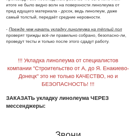
итоге не было видно волн на поверхности линолеума от
пред идущего материала - досок, ведь линолеум, даже
самый толстый, передаёт средние неровности.
-
Прежде чем начать укладку линолеума на тёплый пол
проверят трижды всё-ли правильно собрано, безопасно-ли,
проведут тесты и только после этого сдадут работу.
!!! Укладка линолеума от специалистов
компании "Строительство от А, до Я. Енакиево-
Донецк" это не только КАЧЕСТВО, но и
БЕЗОПАСНОСТЬ! !!!
ЗАКАЗАТЬ укладку линолеума ЧЕРЕЗ
мессенджеры:
Звони