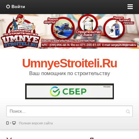
Войти
UmnyeStroiteli.Ru
Ваш помощник по строительству
Полная версия сайта