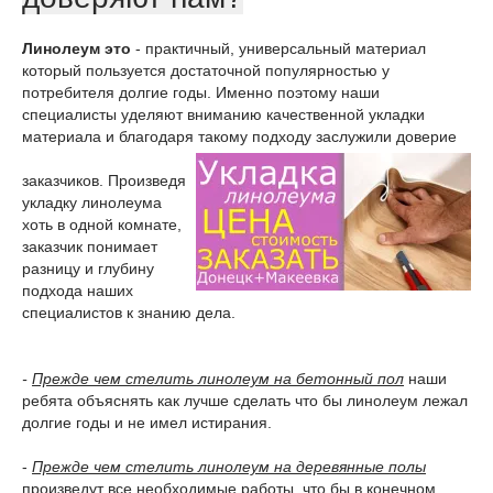
Линолеум это
- практичный, универсальный материал
который пользуется достаточной популярностью у
потребителя долгие годы. Именно поэтому наши
специалисты уделяют вниманию качественной укладки
материала и благодаря такому подходу заслужили доверие
заказчиков. Произведя
укладку линолеума
хоть в одной комнате,
заказчик понимает
разницу и глубину
подхода наших
специалистов к знанию дела.
-
Прежде чем стелить линолеум на бетонный пол
наши
ребята объяснять как лучше сделать что бы линолеум лежал
долгие годы и не имел истирания.
-
Прежде чем стелить линолеум на деревянные полы
произведут все необходимые работы, что бы в конечном