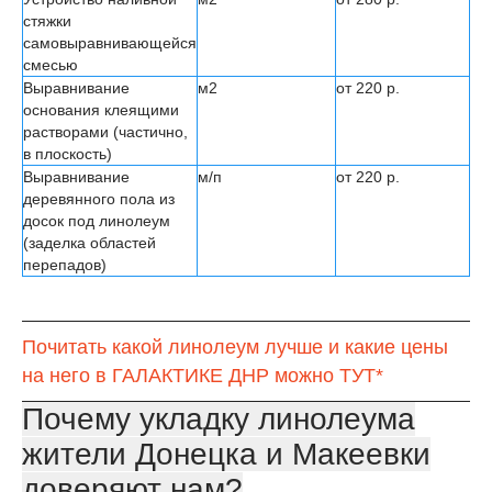
стяжки
самовыравнивающейся
смесью
Выравнивание
м2
от 220 р.
основания клеящими
растворами (частично,
в плоскость)
Выравнивание
м/п
от 220 р.
деревянного пола из
досок под линолеум
(заделка областей
перепадов)
Почитать какой линолеум лучше и какие цены
на него в ГАЛАКТИКЕ ДНР можно ТУТ*
Почему укладку линолеума
жители Донецка и Макеевки
доверяют нам?