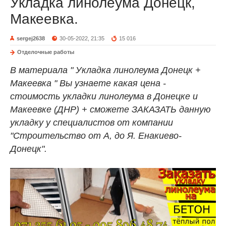
Укладка линолеума Донецк,
Макеевка.
sergej2638
30-05-2022, 21:35
15 016
Отделочные работы
В материала " Укладка линолеума Донецк +
Макеевка " Вы узнаете какая цена -
стоимость укладки линолеума в Донецке и
Макеевке (ДНР) + сможете ЗАКАЗАТЬ данную
укладку у специалистов от компании
"Строительство от А, до Я. Енакиево-
Донецк".