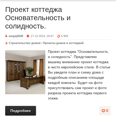
Проект коттеджа
Основательность и
солидность.
sergej2638
17-12-2014, 18:47
6 993
Строительство домов
/
Проекты домов и коттеджей
Проект коттеджа "Основательность
и солидность". Представляю
вашему вниманию проект коттеджа
в чисто европейском стиле. В статье
Вы увидите план и схему дома с
подробным описанием площади
каждой комнаты. Будет на фото
присутствовать сам проект и фото
разреза проекта коттеджа первого
этажа
Подробнее
0