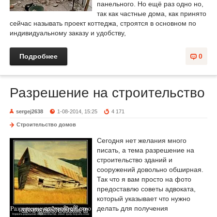
панельного. Но ещё раз одно но,
так как частные дома, как принято
сейчас называть проект коттеджа, строятся в основном по
индивидуальному заказу и удобству,
Подробнее
0
Разрешение на строительство
sergej2638
1-08-2014, 15:25
4 171
Строительство домов
Сегодня нет желания много
писать, а тема разрешение на
строительство зданий и
сооружений довольно обширная.
Так что я вам просто на фото
предоставлю советы адвоката,
который указывает что нужно
делать для получения