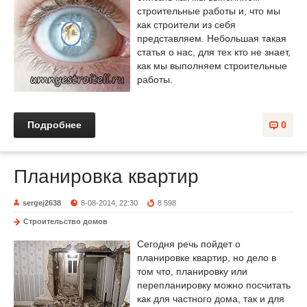
строительные работы и, что мы
как строители из себя
представляем. Небольшая такая
статья о нас, для тех кто не знает,
как мы выполняем строительные
работы.
Подробнее
0
Планировка квартир
sergej2638
8-08-2014, 22:30
8 598
Строительство домов
Сегодня речь пойдет о
планировке квартир, но дело в
том что, планировку или
перепланировку можно посчитать
как для частного дома, так и для