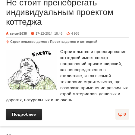
Не стоит пренебрегать
индивидуальным проектом
коттеджа
sergej2638
17-12-2014, 18:46
4 965
Строительство домов
/
Проекты домов и коттеджей
Строительство и проектирование
коттеджей имеет спектр
направлений причем широкий,
как непосредственно в
стилистике, и так в самой
технологии строительства, где
возможно применение различных
строй материалов, дешевых и
дорогих, натуральных и не очень.
Подробнее
0