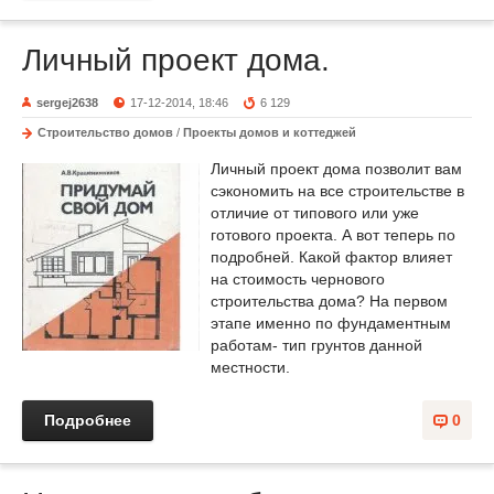
Личный проект дома.
sergej2638
17-12-2014, 18:46
6 129
Строительство домов
/
Проекты домов и коттеджей
Личный проект дома позволит вам
сэкономить на все строительстве в
отличие от типового или уже
готового проекта. А вот теперь по
подробней. Какой фактор влияет
на стоимость чернового
строительства дома? На первом
этапе именно по фундаментным
работам- тип грунтов данной
местности.
Подробнее
0