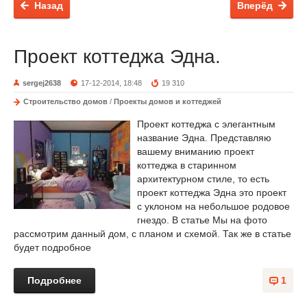
Назад
Вперёд
Проект коттеджа Эдна.
sergej2638
17-12-2014, 18:48
19 310
Строительство домов
/
Проекты домов и коттеджей
Проект коттеджа с элегантным
название Эдна. Представляю
вашему вниманию проект
коттеджа в старинном
архитектурном стиле, то есть
проект коттеджа Эдна это проект
с уклоном на небольшое родовое
гнездо. В статье Мы на фото
рассмотрим данный дом, с планом и схемой. Так же в статье
будет подробное
Подробнее
1