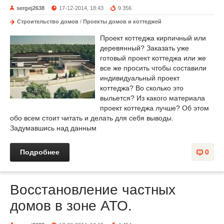
sergej2638
17-12-2014, 18:43
9 356
Строительство домов
/
Проекты домов и коттеджей
Проект коттеджа кирпичный или
деревянный? Заказать уже
готовый проект коттеджа или же
все же просить чтобы составили
индивидуальный проект
коттеджа? Во сколько это
выльется? Из какого материала
проект коттеджа лучше? Об этом
обо всем стоит читать и делать для себя выводы.
Задумавшись над данным
Подробнее
0
Восстановление частных
домов в зоне АТО.