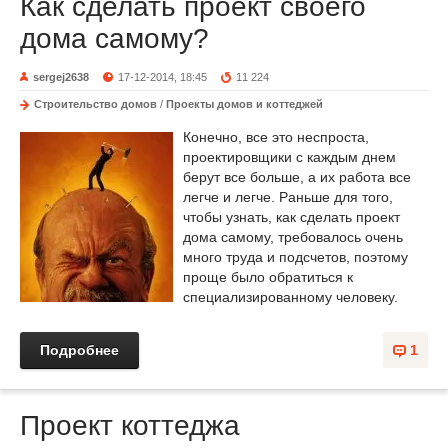
Как сделать проект своего
дома самому?
sergej2638
17-12-2014, 18:45
11 224
Строительство домов
/
Проекты домов и коттеджей
Конечно, все это неспроста,
проектировщики с каждым днем
берут все больше, а их работа все
легче и легче. Раньше для того,
чтобы узнать, как сделать проект
дома самому, требовалось очень
много труда и подсчетов, поэтому
проще было обратиться к
специализированному человеку.
Подробнее
1
Проект коттеджа