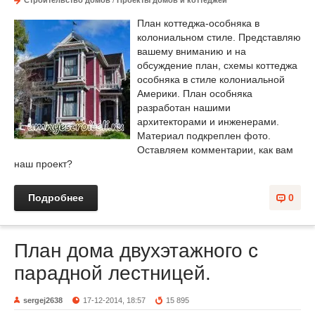
План коттеджа-особняка в
колониальном стиле. Представляю
вашему вниманию и на
обсуждение план, схемы коттеджа
особняка в стиле колониальной
Америки. План особняка
разработан нашими
архитекторами и инженерами.
Материал подкреплен фото.
Оставляем комментарии, как вам
наш проект?
Подробнее
0
План дома двухэтажного с
парадной лестницей.
sergej2638
17-12-2014, 18:57
15 895