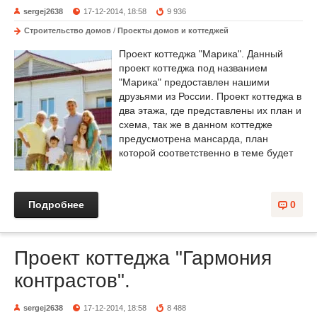
sergej2638
17-12-2014, 18:58
9 936
Строительство домов
/
Проекты домов и коттеджей
Проект коттеджа "Марика". Данный
проект коттеджа под названием
"Марика" предоставлен нашими
друзьями из России. Проект коттеджа в
два этажа, где представлены их план и
схема, так же в данном коттедже
предусмотрена мансарда, план
которой соответственно в теме будет
Подробнее
0
Проект коттеджа "Гармония
контрастов".
sergej2638
17-12-2014, 18:58
8 488