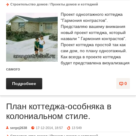
Строительство домов
/
Проекты домов и коттеджей
Проект одноэтажного коттеджа
"Гармония контрастов".
Представляю вашему внимания
новый проект коттеджа, который
назвали " Гармония контрастов".
Проект коттеджа простой так как
сам дом, по плану одноэтажный.
Как всегда в проекте коттеджа
будет представлена визуализация
самого
Подробнее
0
План коттеджа-особняка в
колониальном стиле.
sergej2638
17-12-2014, 18:57
13 549
Строительство домов
/
Проекты домов и коттеджей