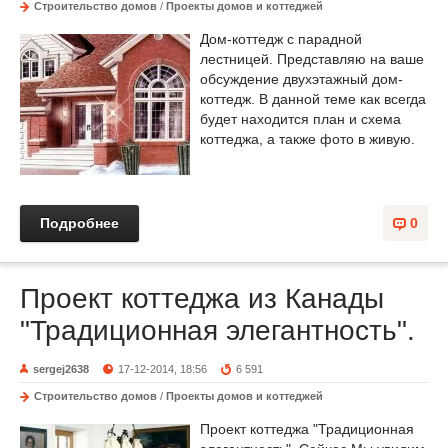
Строительство домов
/
Проекты домов и коттеджей
Дом-коттедж с парадной
лестницей. Представляю на ваше
обсуждение двухэтажный дом-
коттедж. В данной теме как всегда
будет находится план и схема
коттеджа, а также фото в живую.
Подробнее
0
Проект коттеджа из Канады
"Традиционная элегантность".
sergej2638
17-12-2014, 18:56
6 591
Строительство домов
/
Проекты домов и коттеджей
Проект коттеджа "Традиционная