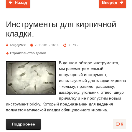
Назад
Вперёд
Инструменты для кирпичной
кладки.
sergej2638
7-03-2015, 16:05
35 735
Строительство домов
В данном обзоре инструмента,
мы рассмотрим самый
популярный инструмент,
используемый для кладки кирпича
- кельму, правило, расшивку,
швабровку, угольник, отвес, шнур
причалку и не пропустим новый
инструмент bricky. Который предназначен для ведения
полуавтоматической кладки облицовочного кирпича.
Подробнее
6