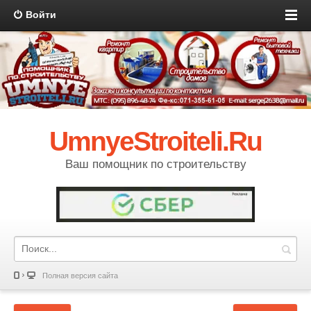
Войти
UmnyeStroiteli.Ru
Ваш помощник по строительству
Полная версия сайта