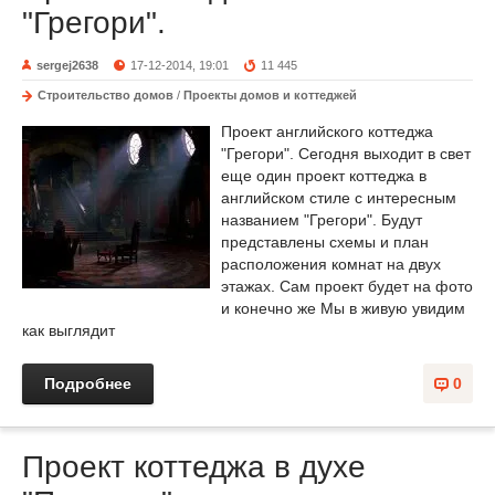
"Грегори".
sergej2638
17-12-2014, 19:01
11 445
Строительство домов
/
Проекты домов и коттеджей
Проект английского коттеджа
"Грегори". Сегодня выходит в свет
еще один проект коттеджа в
английском стиле с интересным
названием "Грегори". Будут
представлены схемы и план
расположения комнат на двух
этажах. Сам проект будет на фото
и конечно же Мы в живую увидим
как выглядит
Подробнее
0
Проект коттеджа в духе