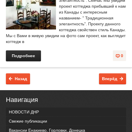
элегантность". Сейчас Мы увидим
проект коттеджа прибывший к нам
из Канады с интересным
названием- " Традиционная
элегантность". Проекту данного
коттеджа свойствен стиль Канады.
Мы с Вами в живую увидим на фото сам проект, как выглядит
коттедж в
Подробнее
0
Назад
Вперёд
Навигация
НОВОСТИ ДНР
Свежие публикации
Вакансии Енакиево, Горловки, Донецка