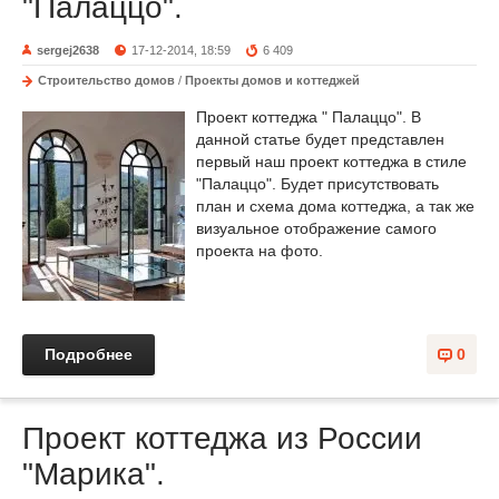
"Палаццо".
sergej2638
17-12-2014, 18:59
6 409
Строительство домов
/
Проекты домов и коттеджей
Проект коттеджа " Палаццо". В
данной статье будет представлен
первый наш проект коттеджа в стиле
"Палаццо". Будет присутствовать
план и схема дома коттеджа, а так же
визуальное отображение самого
проекта на фото.
Подробнее
0
Проект коттеджа из России
"Марика".