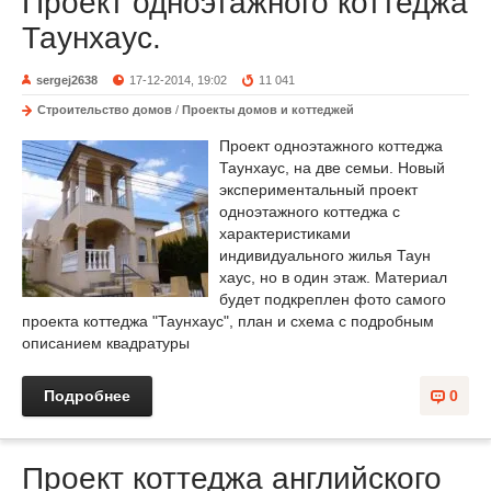
Проект одноэтажного коттеджа
Таунхаус.
sergej2638
17-12-2014, 19:02
11 041
Строительство домов
/
Проекты домов и коттеджей
Проект одноэтажного коттеджа
Таунхаус, на две семьи. Новый
экспериментальный проект
одноэтажного коттеджа с
характеристиками
индивидуального жилья Таун
хаус, но в один этаж. Материал
будет подкреплен фото самого
проекта коттеджа "Таунхаус", план и схема с подробным
описанием квадратуры
Подробнее
0
Проект коттеджа английского