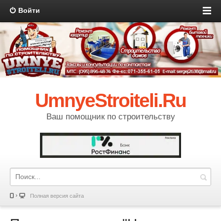
Войти
UmnyeStroiteli.Ru
Ваш помощник по строительству
Полная версия сайта