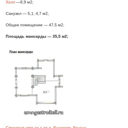
Холл
—8,9 м2;
Санузел — 5,1; 4,7 м2;
Общее помещение — 47,5 м2;
Площадь мансарды — 35,5 м2;
Строительство от а до я. Енакиево-Донецк.