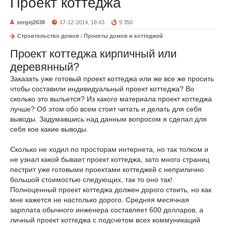
Проект коттеджа
sergej2638
17-12-2014, 18:43
9 350
Строительство домов
/
Проекты домов и коттеджей
Проект коттеджа кирпичный или
деревянный?
Заказать уже готовый проект коттеджа или же все же просить
чтобы составили индивидуальный проект коттеджа? Во
сколько это выльется? Из какого материала проект коттеджа
лучше? Об этом обо всем стоит читать и делать для себя
выводы. Задумавшись над данным вопросом я сделал для
себя кое какие выводы.
Сколько не ходил по просторам интернета, но так толком и
не узнал какой бывает проект коттеджа, зато много страниц
пестрит уже готовыми проектами коттеджей с неприлично
большой стоимостью следующих, так то оно так!
Полноценный проект коттеджа должен дорого стоить, но как
мне кажется не настолько дорого. Средняя месячная
зарплата обычного инженера составляет 600 долларов, а
личный проект коттеджа с подсчетом всех коммуникаций