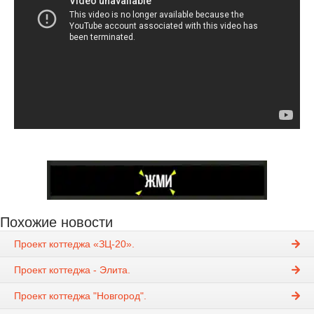
Похожие новости
Проект коттеджа «ЗЦ-20».
Проект коттеджа - Элита.
Проект коттеджа "Новгород".