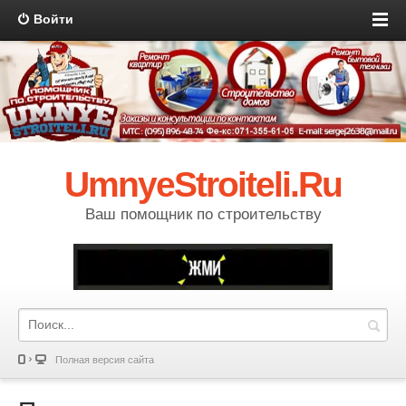
Войти
UmnyeStroiteli.Ru
Ваш помощник по строительству
Полная версия сайта