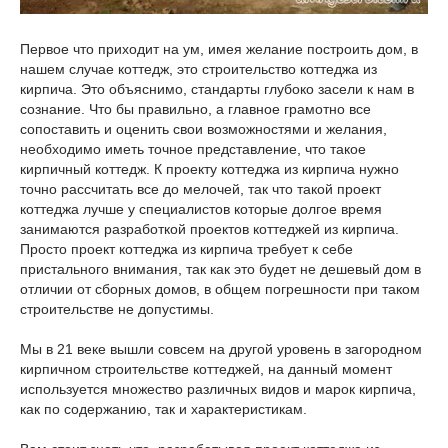
Первое что приходит на ум, имея желание построить дом, в
нашем случае коттедж, это строительство коттеджа из
кирпича. Это объяснимо, стандарты глубоко засели к нам в
сознание. Что бы правильно, а главное грамотно все
сопоставить и оценить свои возможностями и желания,
необходимо иметь точное представление, что такое
кирпичный коттедж. К проекту коттеджа из кирпича нужно
точно рассчитать все до мелочей, так что такой проект
коттеджа лучше у специалистов которые долгое время
занимаются разработкой проектов коттеджей из кирпича.
Просто проект коттеджа из кирпича требует к себе
пристального внимания, так как это будет не дешевый дом в
отличии от сборных домов, в общем погрешности при таком
строительстве не допустимы.
Мы в 21 веке вышли совсем на другой уровень в загородном
кирпичном строительстве коттеджей, на данный момент
используется множество различных видов и марок кирпича,
как по содержанию, так и характеристикам.