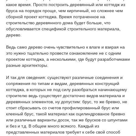
какое время. Просто построить деревянный или коттедж из
бруса на порядок проще, чем кирпичный, но сложнее чем
сборной проект коттеджа. Время потраченное на
строительство деревянного дома будет больше, что
обусловливается спецификой строительного материала,
дерево.
Ведь само дерево очень чувствительно к влаге и взирая на
это нужно тщательно провести ознакомление не с одним
проектом коттеджа, а несколькими, где будут разработчиками
разные архитекторы.
И так для сведения: существуют различные соединения и
сопряжения по типам и видам, деревянных конструкций
коттеджа, в которых не под силу разобраться начинающему
строителю ведь существует достаточно видов материала и
деревянных элементов, ну допустим: брус, то же бревно, не
стоит сбрасывать со счетов профилированный брус или
клееный брус, такой материал как оцилиндрованое бревно
или различные варианты досок, так же брусков со шпунтами
и без и т.д. В общем много всякого. Каждый из
представленных материалов требует к себе свой способ