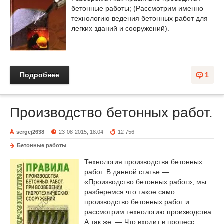
бетонные работы; (Рассмотрим именно
технологию ведения бетонных работ для
легких зданий и сооружений).
Подробнее
1
Производство бетонных работ.
sergej2638
23-08-2015, 18:04
12 756
Бетонные работы
Технология производства бетонных
работ. В данной статье —
«Производство бетонных работ», мы
разберемся что такое само
производство бетонных работ и
рассмотрим технологию производства.
А так же: — Что входит в процесс