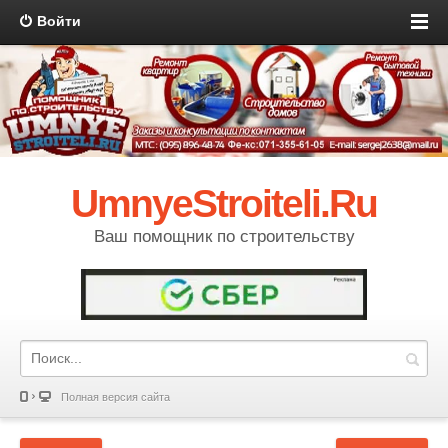
Войти
UmnyeStroiteli.Ru
Ваш помощник по строительству
Полная версия сайта