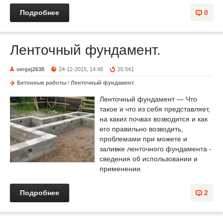
Подробнее
0
Ленточный фундамент.
sergej2638
24-12-2015, 14:48
20 541
Бетонные работы
/
Ленточный фундамент
Ленточный фундамент — Что
такое и что из себя представляет,
на каких почвах возводится и как
его правильно возводить,
проблемами при можете и
заливке ленточного фундамента -
сведения об использовании и
применении.
Подробнее
2