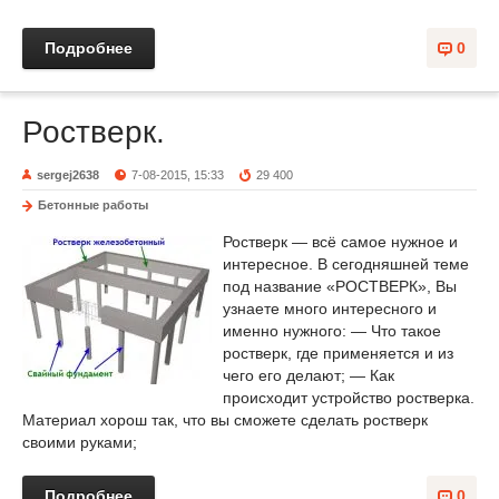
Подробнее
0
Ростверк.
sergej2638
7-08-2015, 15:33
29 400
Бетонные работы
Ростверк — всё самое нужное и
интересное. В сегодняшней теме
под название «РОСТВЕРК», Вы
узнаете много интересного и
именно нужного: — Что такое
ростверк, где применяется и из
чего его делают; — Как
происходит устройство ростверка.
Материал хорош так, что вы сможете сделать ростверк
своими руками;
Подробнее
0