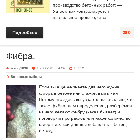
производство бетонных работ; —
Узнаем как контролируется
правильное производство
Подробнее
0
Фибра.
sergej2638
15-08-2015, 14:24
19 952
Бетонные работы
Если вы ещё не знаете для чего нужна
фибра в бетоне или стяжке, вам к нам!
Потому что здесь вы узнаете, изначально, что
такое фибра, дам определение, разберёмся
из чего делают фибру (какая бывает) и
поговорим про расход или какое количество
фибры и какой длинны добавлять в бетон,
стяжку,