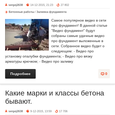
sergej2638
14-12-2015, 21:23
27 802
Бетонные работы
/
Заливка фундамента
Самое популярное видео в сети
про фундамент! В данной статье
"Видео фундамент" будут
собраны самые удачные видео
про фундамент выложенные в
сети. Собранное видео будет о
следующем: - Видео про
установку опалубки фундамента; - Видео про вязку
арматуры крючком; - Видео про заливку
Подробнее
0
Какие марки и классы бетона
бывают.
sergej2638
9-12-2015, 13:59
17 706