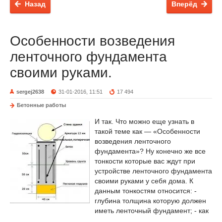
Назад
Вперёд
Особенности возведения
ленточного фундамента
своими руками.
sergej2638
31-01-2016, 11:51
17 494
Бетонные работы
И так. Что можно еще узнать в
такой теме как — «Особенности
возведения ленточного
фундамента»? Ну конечно же все
тонкости которые вас ждут при
устройстве ленточного фундамента
своими руками у себя дома. К
данным тонкостям относится: -
глубина толщина которую должен
иметь ленточный фундамент; - как