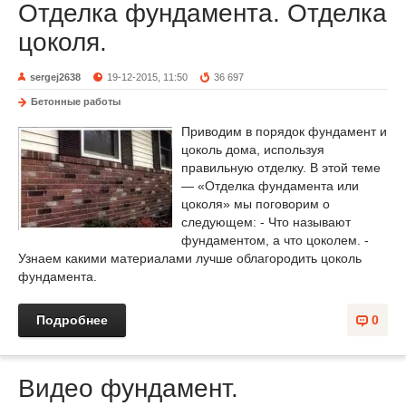
Отделка фундамента. Отделка
цоколя.
sergej2638
19-12-2015, 11:50
36 697
Бетонные работы
Приводим в порядок фундамент и
цоколь дома, используя
правильную отделку. В этой теме
— «Отделка фундамента или
цоколя» мы поговорим о
следующем: - Что называют
фундаментом, а что цоколем. -
Узнаем какими материалами лучше облагородить цоколь
фундамента.
Подробнее
0
Видео фундамент.