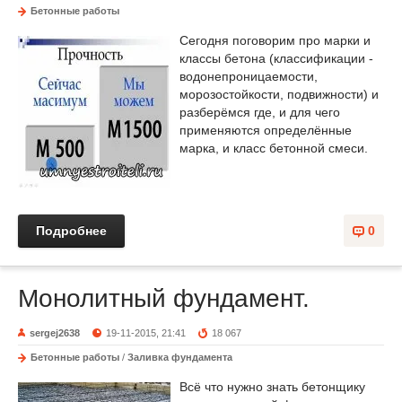
Бетонные работы
Сегодня поговорим про марки и
классы бетона (классификации -
водонепроницаемости,
морозостойкости, подвижности) и
разберёмся где, и для чего
применяются определённые
марка, и класс бетонной смеси.
Подробнее
0
Монолитный фундамент.
sergej2638
19-11-2015, 21:41
18 067
Бетонные работы
/
Заливка фундамента
Всё что нужно знать бетонщику