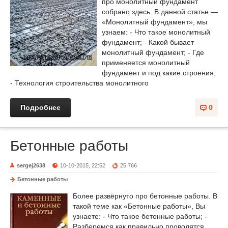
про монолитный фундамент
собрано здесь. В данной статье —
«Монолитный фундамент», мы
узнаем: - Что такое монолитный
фундамент; - Какой бывает
монолитный фундамент; - Где
применяется монолитный
фундамент и под какие строения;
- Технология строительства монолитного
Подробнее
0
Бетонные работы
sergej2638
10-10-2015, 22:52
25 766
Бетонные работы
Более развёрнуто про бетонные работы. В
такой теме как «Бетонные работы», Вы
узнаете: - Что такое бетонные работы; -
Разберемся как правильно проводятся