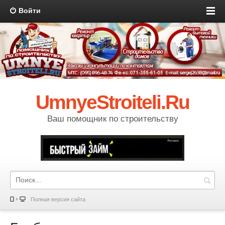
Войти
UmnyeStroiteli.Ru
Ваш помощник по строительству
Полная версия сайта