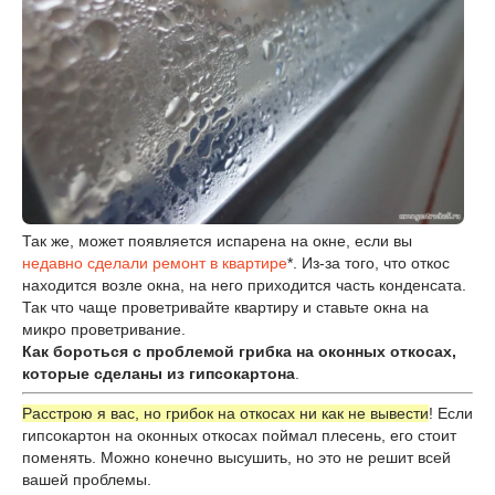
Так же, может появляется испарена на окне, если вы
недавно сделали ремонт в квартире
*. Из-за того, что откос
находится возле окна, на него приходится часть конденсата.
Так что чаще проветривайте квартиру и ставьте окна на
микро проветривание.
Как бороться с проблемой грибка на оконных откосах,
которые сделаны из гипсокартона
.
Расстрою я вас, но грибок на откосах ни как не вывести
! Если
гипсокартон на оконных откосах поймал плесень, его стоит
поменять. Можно конечно высушить, но это не решит всей
вашей проблемы.