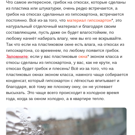
Что самое интересное, грибок на откосах, которые сделаны
из пластика или штукатурки, очень редко встречается, а
грибок на откосах сделанных из гипсокартона, встречается
постоянно. Всё из-за того, что
материал гипсокартон
*, это
натуральный отделочный материал и благодаря своим
составляющим, пусть даже он будет влагостойким, по
любому начнёт набирать влагу, чем вы его не вскрывайте.
Так что если на пластиковом окне есть влага, на откосах из
гипсокартона, со временем, по любому появится грибок.
Запомните:
если у вас пластиковые
окна
* эконом класса и
откосы сделаны из гипсокартона, у вас, как не крути, на
откосах будет грибок и плесень! Всё из-за того, что на
пластиковых окнах эконом класса, намного чаще собирается
конденсат, который гипсокартон с лёгкостью впитывает и
благодаря, всё тому же плохому окну, он не успевает
высыхать. Это чаще всего происходит в холодное время
года, когда за окном холодно, а в квартире тепло.