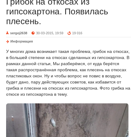
Грибок на откосах из
гипсокартона. Появилась
плесень.
sergej2638
30-03-2015, 19:59
19 016
Информация
У многих дома возникает такая проблема, грибок на откосах,
в большей степени на откосах сделанных из гипсокартона. В
рамках данной статьи, Мы разберёмся, от куда берётся
такая распространённая проблема, как плесень на откосах
пластиковых окон. Ну и чтобы вопрос не повис в воздухе,
будет дано, пару действующих советов, как избавится от
грибка и плесени на откосах из гипсокартона. Фото грибка на
откосе из гипсокартона в тему.