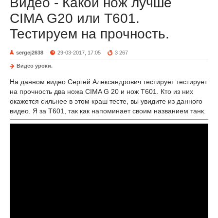
Видео - Какой нож лучше
CIMA G20 или T601.
Тестируем на прочность.
sergej2638
29-03-2017, 17:05
3 267
Видео уроки.
На данном видео Сергей Александрович тестирует тестирует
на прочность два ножа CIMA G 20 и нож Т601. Кто из них
окажется сильнее в этом краш тесте, вы увидите из данного
видео. Я за Т601, так как напоминает своим названием танк.