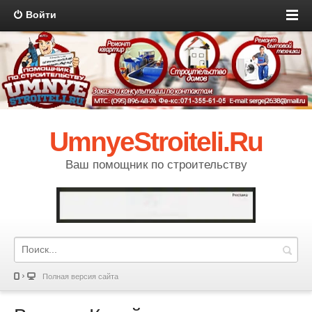
Войти
UmnyeStroiteli.Ru
Ваш помощник по строительству
Полная версия сайта