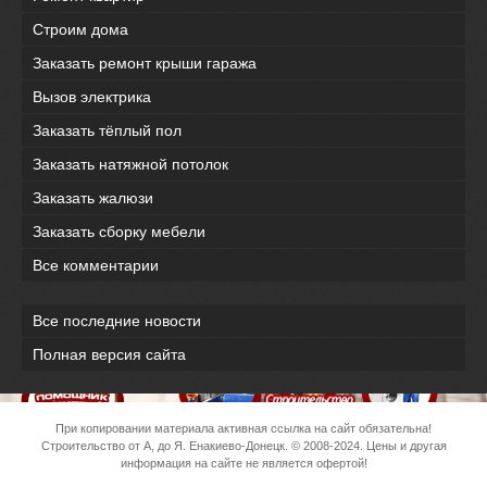
Строим дома
Заказать ремонт крыши гаража
Вызов электрика
Заказать тёплый пол
Заказать натяжной потолок
Заказать жалюзи
Заказать сборку мебели
Все комментарии
Все последние новости
Полная версия сайта
При копировании материала активная ссылка на сайт обязательна!
Строительство от А, до Я. Енакиево-Донецк.
© 2008-2024. Цены и другая
информация на сайте не является офертой!